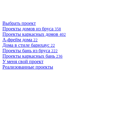
Выбрать проект
Проекты домов из бруса
358
Проекты каркасных домов
402
А-фрейм дома
22
Дома в стиле барнхаус
22
Проекты бань из бруса
222
Проекты каркасных бань
236
У меня свой проект
Реализованные проекты