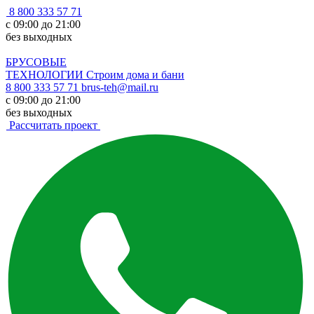
8 800 333 57 71
с 09:00 до 21:00
без выходных
БРУСОВЫЕ
ТЕХНОЛОГИИ
Строим дома и бани
8 800 333 57 71
brus-teh@mail.ru
с 09:00 до 21:00
без выходных
Рассчитать проект