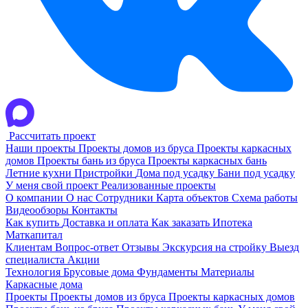
Рассчитать проект
Наши проекты
Проекты домов из бруса
Проекты каркасных
домов
Проекты бань из бруса
Проекты каркасных бань
Летние кухни
Пристройки
Дома под усадку
Бани под усадку
У меня свой проект
Реализованные проекты
О компании
О нас
Сотрудники
Карта объектов
Схема работы
Видеообзоры
Контакты
Как купить
Доставка и оплата
Как заказать
Ипотека
Маткапитал
Клиентам
Вопрос-ответ
Отзывы
Экскурсия на стройку
Выезд
специалиста
Акции
Технология
Брусовые дома
Фундаменты
Материалы
Каркасные дома
Проекты
Проекты домов из бруса
Проекты каркасных домов