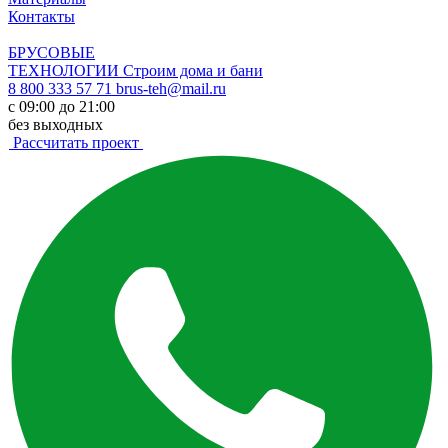
Контакты
БРУСОВЫЕ
ТЕХНОЛОГИИ
Строим дома и бани
8 800 333 57 71
brus-teh@mail.ru
с 09:00 до 21:00
без выходных
Рассчитать проект