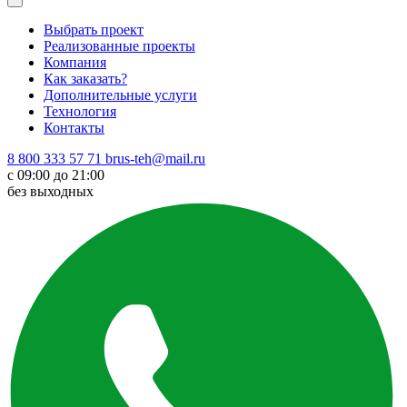
Выбрать проект
Реализованные проекты
Компания
Как заказать?
Дополнительные услуги
Технология
Контакты
8 800 333 57 71
brus-teh@mail.ru
с 09:00 до 21:00
без выходных