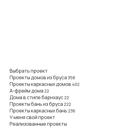
Выбрать проект
Проекты домов из бруса
358
Проекты каркасных домов
402
А-фрейм дома
22
Дома в стиле барнхаус
22
Проекты бань из бруса
222
Проекты каркасных бань
236
У меня свой проект
Реализованные проекты