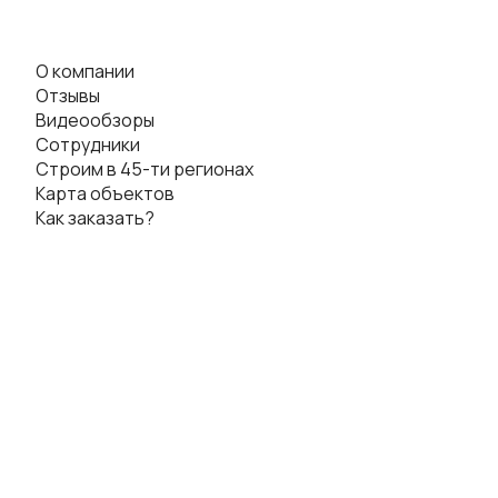
О компании
Отзывы
Видеообзоры
Сотрудники
Строим в 45-ти регионах
Карта объектов
Как заказать?