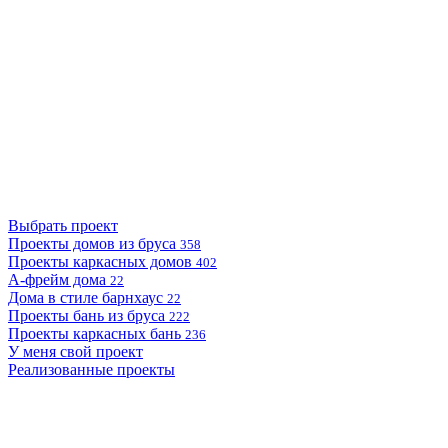
Выбрать проект
Проекты домов из бруса
358
Проекты каркасных домов
402
А-фрейм дома
22
Дома в стиле барнхаус
22
Проекты бань из бруса
222
Проекты каркасных бань
236
У меня свой проект
Реализованные проекты