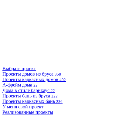
Выбрать проект
Проекты домов из бруса
358
Проекты каркасных домов
402
А-фрейм дома
22
Дома в стиле барнхаус
22
Проекты бань из бруса
222
Проекты каркасных бань
236
У меня свой проект
Реализованные проекты