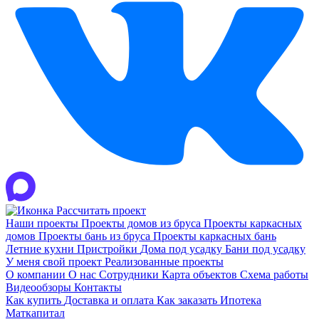
Рассчитать проект
Наши проекты
Проекты домов из бруса
Проекты каркасных
домов
Проекты бань из бруса
Проекты каркасных бань
Летние кухни
Пристройки
Дома под усадку
Бани под усадку
У меня свой проект
Реализованные проекты
О компании
О нас
Сотрудники
Карта объектов
Схема работы
Видеообзоры
Контакты
Как купить
Доставка и оплата
Как заказать
Ипотека
Маткапитал