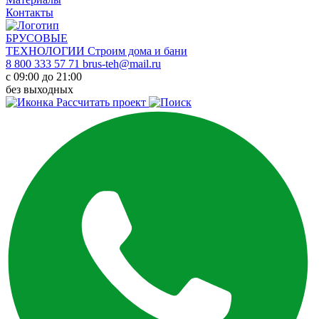
Контакты
БРУСОВЫЕ
ТЕХНОЛОГИИ
Строим дома и бани
8 800 333 57 71
brus-teh@mail.ru
с 09:00 до 21:00
без выходных
Рассчитать проект