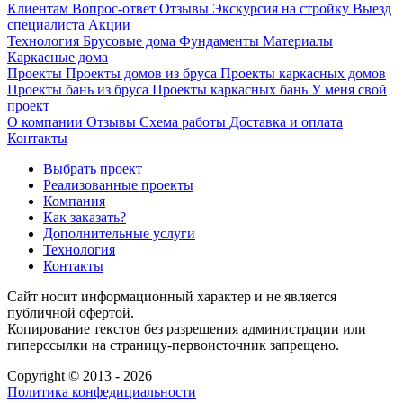
Клиентам
Вопрос-ответ
Отзывы
Экскурсия на стройку
Выезд
специалиста
Акции
Технология
Брусовые дома
Фундаменты
Материалы
Каркасные дома
Проекты
Проекты домов из бруса
Проекты каркасных домов
Проекты бань из бруса
Проекты каркасных бань
У меня свой
проект
О компании
Отзывы
Схема работы
Доставка и оплата
Контакты
Выбрать проект
Реализованные проекты
Компания
Как заказать?
Дополнительные услуги
Технология
Контакты
Сайт носит информационный характер и не является
публичной офертой.
Копирование текстов без разрешения администрации или
гиперссылки на страницу-первоисточник запрещено.
Copyright © 2013 - 2026
Политика конфедициальности