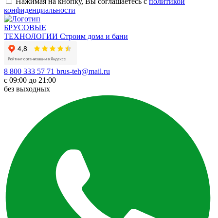
Нажимая на кнопку, Вы соглашаетесь с
политикой
конфиденциальности
БРУСОВЫЕ
ТЕХНОЛОГИИ
Строим дома и бани
8 800 333 57 71
brus-teh@mail.ru
с 09:00 до 21:00
без выходных