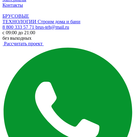
Контакты
БРУСОВЫЕ
ТЕХНОЛОГИИ
Строим дома и бани
8 800 333 57 71
brus-teh@mail.ru
с 09:00 до 21:00
без выходных
Рассчитать проект