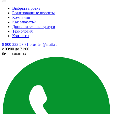
Выбрать проект
Реализованные проекты
Компания
Как заказать?
Дополнительные услуги
Технология
Контакты
8 800 333 57 71
brus-teh@mail.ru
с 09:00 до 21:00
без выходных