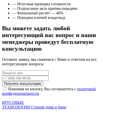
— Итоговая проверка готовности
— Подписание акта приёма-передачи
— Финальный расчёт — 40%
— Передача ключей владельцу
Вы можете задать любой
интересующий вас вопрос и наши
менеджеры проведут
бесплатную
консультацию
Оставьте заявку, мы свяжемся с Вами и ответим на все
интересующие вопросы
Получить консультацию
Нажимая на кнопку, Вы соглашаетесь с
политикой
конфиденциальности
БРУСОВЫЕ
ТЕХНОЛОГИИ
Строим дома и бани