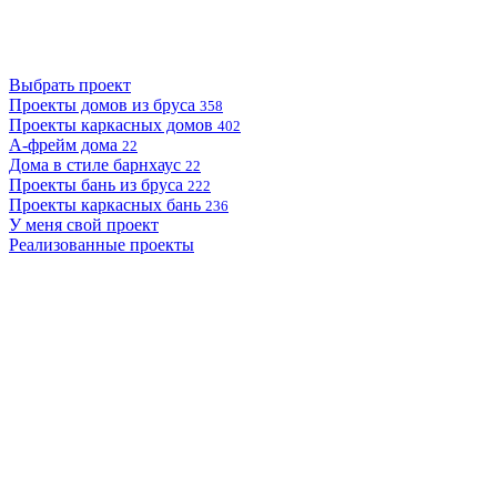
Выбрать проект
Проекты домов из бруса
358
Проекты каркасных домов
402
А-фрейм дома
22
Дома в стиле барнхаус
22
Проекты бань из бруса
222
Проекты каркасных бань
236
У меня свой проект
Реализованные проекты