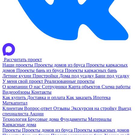
Рассчитать проект
Наши проекты
Проекты домов из бруса
Проекты каркасных
домов
Проекты бань из бруса
Проекты каркасных бань
Летние кухни
Пристройки
Дома под усадку
Бани под усадку
У меня свой проект
Реализованные проекты
О компании
О нас
Сотрудники
Карта объектов
Схема работы
Видеообзоры
Контакты
Как купить
Доставка и оплата
Как заказать
Ипотека
Маткапитал
Клиентам
Вопрос-ответ
Отзывы
Экскурсия на стройку
Выезд
специалиста
Акции
Технология
Брусовые дома
Фундаменты
Материалы
Каркасные дома
Проекты
Проекты домов из бруса
Проекты каркасных домов